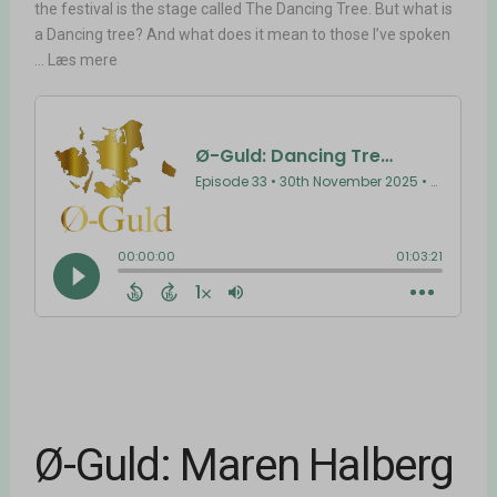
the festival is the stage called The Dancing Tree. But what is
a Dancing tree? And what does it mean to those I’ve spoken
... Læs mere
Ø-Guld: Maren Halberg