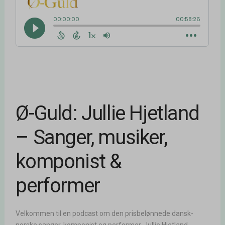
Ø-Guld: Jullie Hjetland
– Sanger, musiker,
komponist &
performer
Velkommen til en podcast om den prisbelønnede dansk-