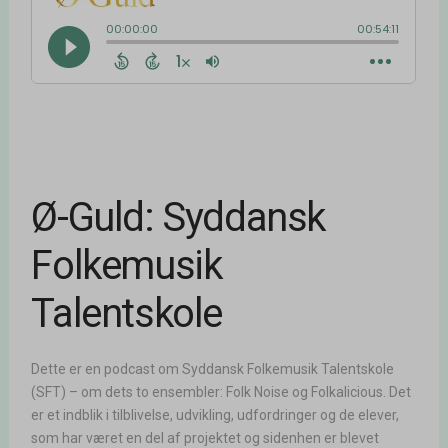
Ø-Guld: Syddansk
Folkemusik
Talentskole
Dette er en podcast om Syddansk Folkemusik Talentskole
(SFT) – om dets to ensembler: Folk Noise og Folkalicious. Det
er et indblik i tilblivelse, udvikling, udfordringer og de elever,
som har været en del af projektet og sidenhen er blevet