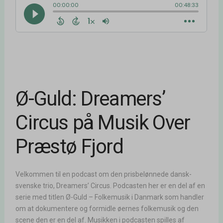
Ø-Guld: Dreamers’
Circus på Musik Over
Præstø Fjord
Velkommen til en podcast om den prisbelønnede dansk-
svenske trio, Dreamers’ Circus. Podcasten her er en del af en
serie med titlen Ø-Guld – Folkemusik i Danmark som handler
om at dokumentere og formidle øernes folkemusik og den
scene den er en del af. Musikken i podcasten spilles af