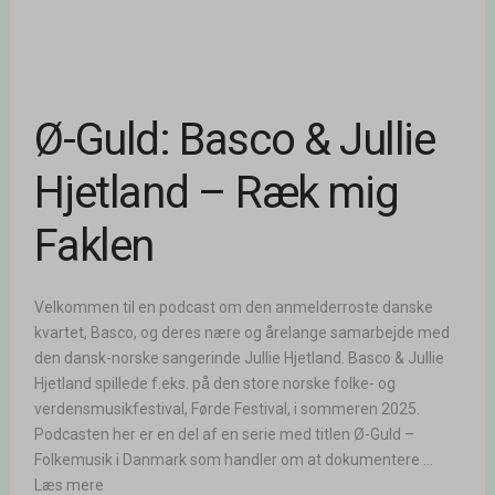
Ø-Guld: Basco & Jullie
Hjetland – Ræk mig
Faklen
Velkommen til en podcast om den anmelderroste danske
kvartet, Basco, og deres nære og årelange samarbejde med
den dansk-norske sangerinde Jullie Hjetland. Basco & Jullie
Hjetland spillede f.eks. på den store norske folke- og
verdensmusikfestival, Førde Festival, i sommeren 2025.
Podcasten her er en del af en serie med titlen Ø-Guld –
Folkemusik i Danmark som handler om at dokumentere ...
Læs mere