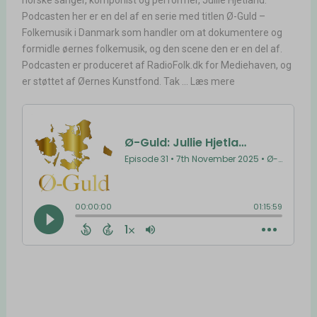
norske sanger, komponist og performer, Jullie Hjetland.
Podcasten her er en del af en serie med titlen Ø-Guld –
Folkemusik i Danmark som handler om at dokumentere og
formidle øernes folkemusik, og den scene den er en del af.
Podcasten er produceret af RadioFolk.dk for Mediehaven, og
er støttet af Øernes Kunstfond. Tak ... Læs mere