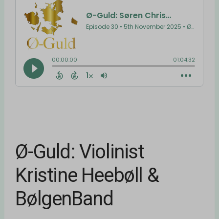
Ø-Guld: Violinist
Kristine Heebøll &
BølgenBand