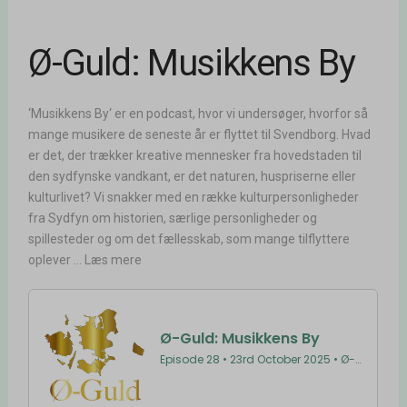
Ø-Guld: Musikkens By
‘Musikkens By‘ er en podcast, hvor vi undersøger, hvorfor så
mange musikere de seneste år er flyttet til Svendborg. Hvad
er det, der trækker kreative mennesker fra hovedstaden til
den sydfynske vandkant, er det naturen, huspriserne eller
kulturlivet? Vi snakker med en række kulturpersonligheder
fra Sydfyn om historien, særlige personligheder og
spillesteder og om det fællesskab, som mange tilflyttere
oplever ... Læs mere