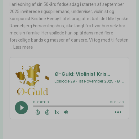
I anledning af sin 50-års fødselsdag i starten af september
2025 inviterede rigsspillemand, underviser, violinist og
komponist Kristine Heebøll til et brag af et bal i det lille fynske
Ravnebjerg Forsamlingshus, ikke langt fra hvor hun selv bor
med sin familie. Her spillede hun op til dans med flere
forskellige bands og masser af dansere. Vi tog med til festen
... Læs mere