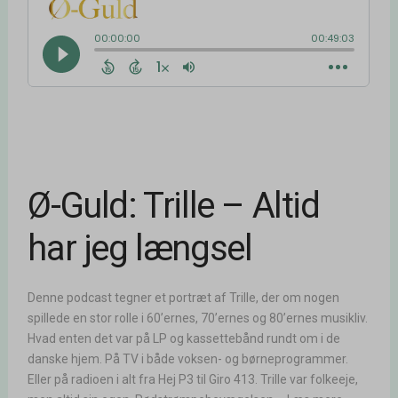
Ø-Guld: Trille – Altid
har jeg længsel
Denne podcast tegner et portræt af Trille, der om nogen
spillede en stor rolle i 60’ernes, 70’ernes og 80’ernes musikliv.
Hvad enten det var på LP og kassettebånd rundt om i de
danske hjem. På TV i både voksen- og børneprogrammer.
Eller på radioen i alt fra Hej P3 til Giro 413. Trille var folkeeje,