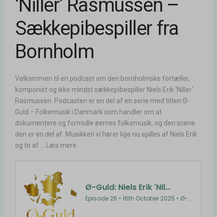
‘Niller’ Rasmussen –
Sækkepibespiller fra
Bornholm
Velkommen til en podcast om den bornholmske fortæller,
komponist og ikke mindst sækkepibespiller Niels Erik ‘Niller’
Rasmussen. Podcasten er en del af en serie med titlen Ø-
Guld – Folkemusik i Danmark som handler om at
dokumentere og formidle øernes folkemusik, og den scene
den er en del af. Musikken vi hører lige nu spilles af Niels Erik
og to af ... Læs mere