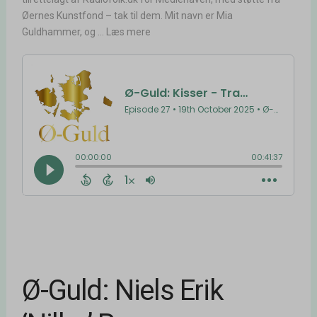
Øernes Kunstfond – tak til dem. Mit navn er Mia
Guldhammer, og ... Læs mere
Ø-Guld: Niels Erik