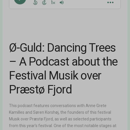
Ø-Guld: Dancing Trees
– A Podcast about the
Festival Musik over
Præstø Fjord
This podcast features conversations with Anne Grete
Kamilles and Søren Korshøj, the founders of this festival
Musik over Præstø Fjord, as well as selected participants
from this year’s festival. One of the most notable stages at