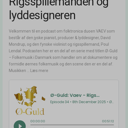
Rigsspillemanden og
lyddesigneren
Velkommen til en podcast om folktronica duoen VAEV som
består af den jyske pianist, producer & lyddesigner, David
Mondrup, og den fynske violinist og rigsspillemand, Poul
Lendal. Podcasten her er en del af en serie med titlen Ø-Guld
– Folkemusik i Danmark som handler om at dokumentere og
formidle øernes folkemusik og den scene den er en del af.
Musikken ... Læs mere