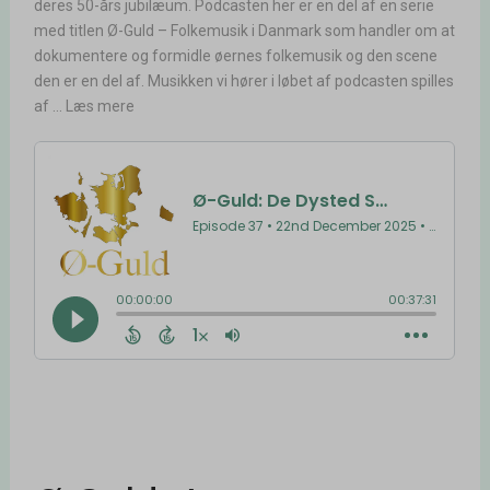
deres 50-års jubilæum. Podcasten her er en del af en serie
med titlen Ø-Guld – Folkemusik i Danmark som handler om at
dokumentere og formidle øernes folkemusik og den scene
den er en del af. Musikken vi hører i løbet af podcasten spilles
af ... Læs mere