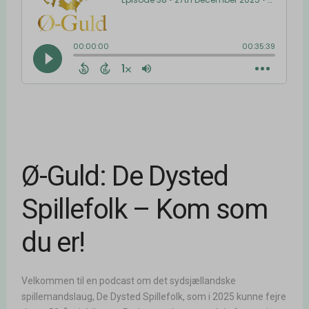
Ø-Guld: De Dysted
Spillefolk – Kom som
du er!
Velkommen til en podcast om det sydsjællandske
spillemandslaug, De Dysted Spillefolk, som i 2025 kunne fejre