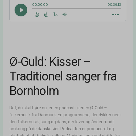
Ø-Guld: Kisser –
Traditionel sanger fra
Bornholm
Det, du skal høre nu, er en podcast i serien Ø-Guld –
folkemusik fra Danmark. En programserie, der dykker ned i
den folkemusik, sang og dans, der lever og ånder rundt
omkring på de danske øer. Podcasten er produceret og
tilrettelagt af Radiofolk.dk for Mediehaven, med støtte fra