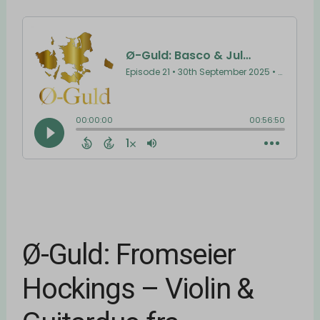
Ø-Guld: Fromseier
Hockings – Violin &