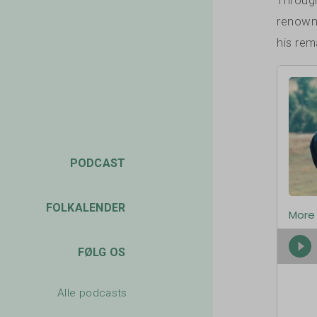
renowne
his rem
PODCAST
FOLKALENDER
FØLG OS
Alle podcasts