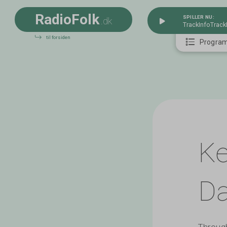
R
a
d
i
o
F
o
l
k
SPILLER NU:
.dk
TrackInfo
Track
til forsiden
Progra
Ke
Da
Through