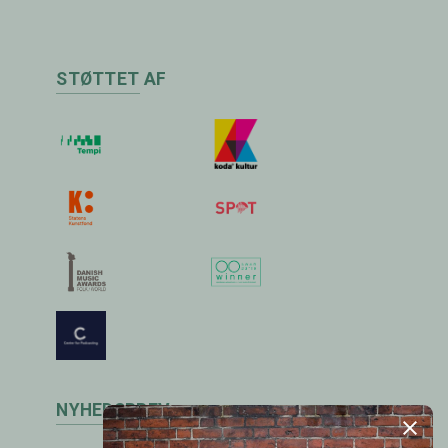
STØTTET AF
NYHEDSBREV