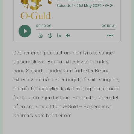
Det her er en podcast om den fynske sanger
og sangskriver Betina Følleslev og hendes
band Solsort. I podcasten fortæller Betina
Følleslev om når der er noget på spil i sangene,
om når familieidyllen krakelerer, og om at turde
fortælle sin egen historie. Podcasten er en del
af en serie med titlen Ø-Guld – Folkemusik i
Danmark som handler om