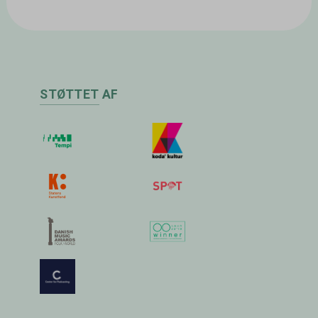
STØTTET AF