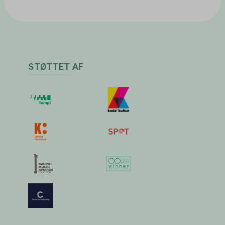
STØTTET AF