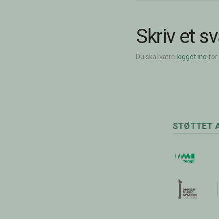
Skriv et sv
Du skal være
logget ind
for
STØTTET 