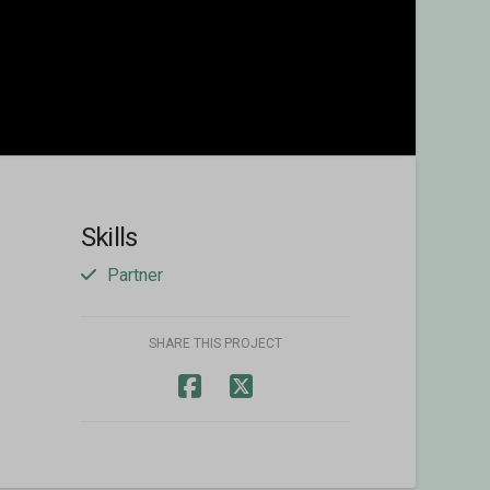
Skills
Partner
SHARE THIS PROJECT