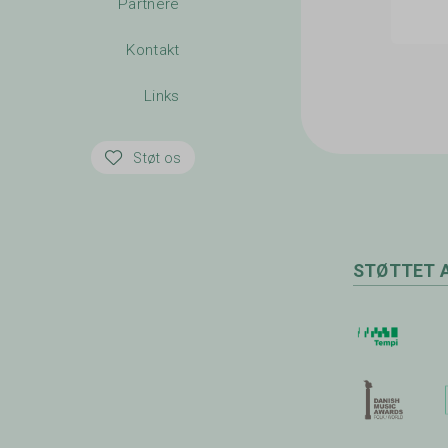
Partnere
Kontakt
Links
Støt os
STØTTET 