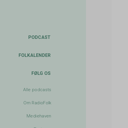
PODCAST
FOLKALENDER
FØLG OS
Alle podcasts
Om RadioFolk
Mediehaven