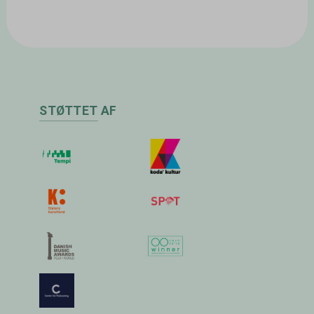
STØTTET AF