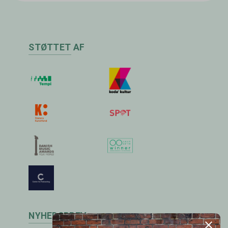
STØTTET AF
NYHEDSBREV