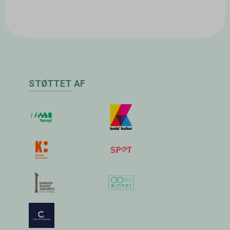
STØTTET AF