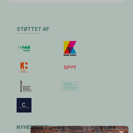
STØTTET AF
NYHEDSBREV