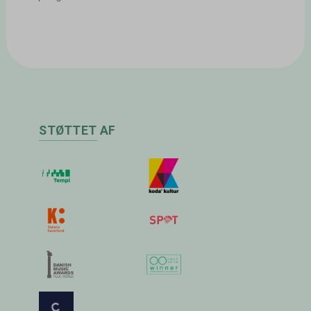
STØTTET AF