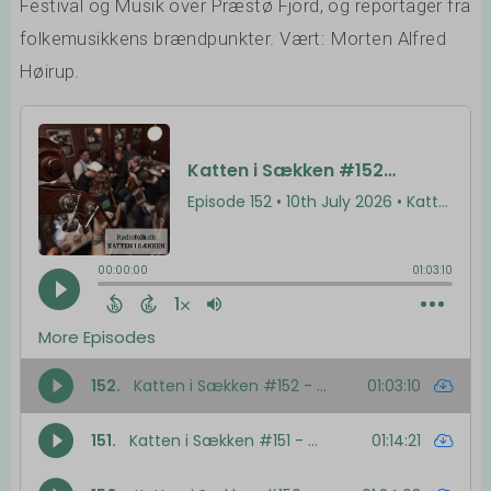
Festival og Musik over Præstø Fjord, og reportager fra
folkemusikkens brændpunkter. Vært: Morten Alfred
Høirup.