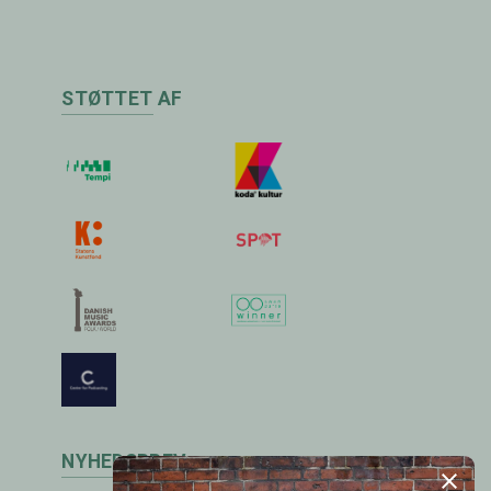
STØTTET AF
NYHEDSBREV