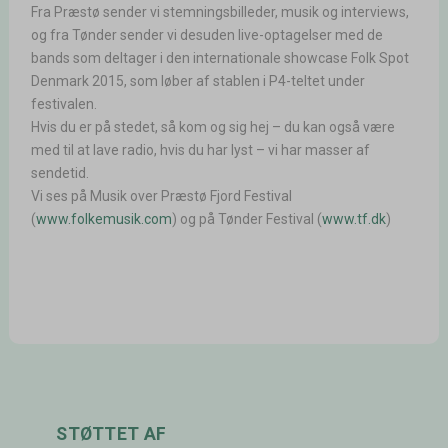
Fra Præstø sender vi stemningsbilleder, musik og interviews,
og fra Tønder sender vi desuden live-optagelser med de
bands som deltager i den internationale showcase Folk Spot
Denmark 2015, som løber af stablen i P4-teltet under
festivalen.
Hvis du er på stedet, så kom og sig hej – du kan også være
med til at lave radio, hvis du har lyst – vi har masser af
sendetid.
Vi ses på Musik over Præstø Fjord Festival
(
www.folkemusik.com
) og på Tønder Festival (
www.tf.dk
)
STØTTET AF