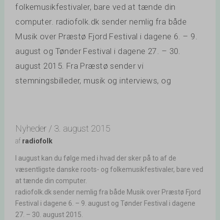
folkemusikfestivaler, bare ved at tænde din
computer. radiofolk.dk sender nemlig fra både
Musik over Præstø Fjord Festival i dagene 6. – 9.
august og Tønder Festival i dagene 27. – 30.
august 2015. Fra Præstø sender vi
stemningsbilleder, musik og interviews, og
Nyheder / 3. august 2015
af
radiofolk
I august kan du følge med i hvad der sker på to af de
væsentligste danske roots- og folkemusikfestivaler, bare ved
at tænde din computer.
radiofolk.dk sender nemlig fra både Musik over Præstø Fjord
Festival i dagene 6. – 9. august og Tønder Festival i dagene
27. – 30. august 2015.