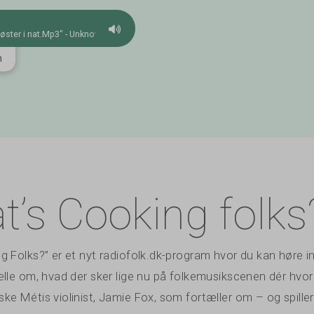
øster i nat.Mp3" - Unknown
m
Annonce
ROOTSWORLD RAD
Folk, roots, jazz and
Cliff Furnald presents
anywhere in the wor
’s Cooking folks
 Folks?” er et nyt radiofolk.dk-program hvor du kan høre in
ælle om, hvad der sker lige nu på folkemusikscenen dér hvo
ke Métis violinist, Jamie Fox, som fortæller om – og spiller