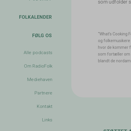
som udfolder s
FOLKALENDER
“What’s Cooking Fo
FØLG OS
og folkemusikere 
hvor de kommer fr
Alle podcasts
som fortæller om –
blandt de nordamer
Om RadioFolk
Mediehaven
Partnere
Kontakt
Links