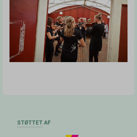
STØTTET AF